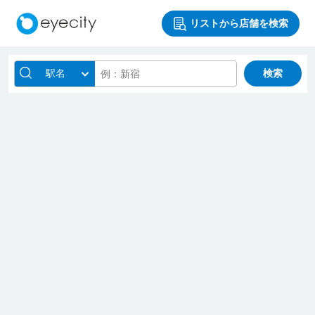
リストから店舗を検索
駅名
検索