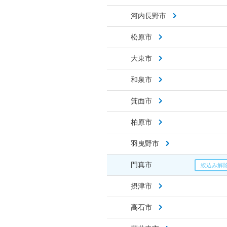
河内長野市
松原市
大東市
和泉市
箕面市
柏原市
羽曳野市
門真市
摂津市
高石市