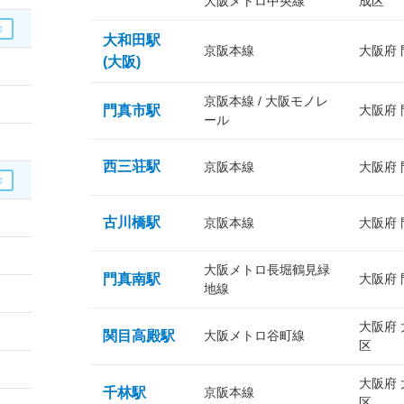
大阪メトロ中央線
成区
大和田駅
京阪本線
大阪府
(大阪)
京阪本線 / 大阪モノレ
門真市駅
大阪府
ール
西三荘駅
京阪本線
大阪府
古川橋駅
京阪本線
大阪府
大阪メトロ長堀鶴見緑
門真南駅
大阪府
地線
大阪府
関目高殿駅
大阪メトロ谷町線
区
大阪府
千林駅
京阪本線
区