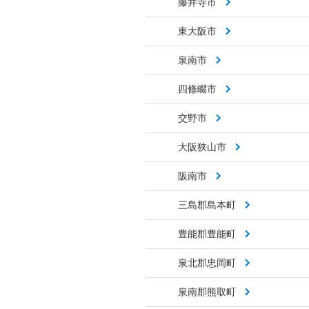
藤井寺市
東大阪市
泉南市
四條畷市
交野市
大阪狭山市
阪南市
三島郡島本町
豊能郡豊能町
泉北郡忠岡町
泉南郡熊取町