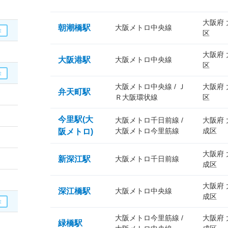
大阪府
朝潮橋駅
大阪メトロ中央線
区
大阪府
大阪港駅
大阪メトロ中央線
区
大阪メトロ中央線 / Ｊ
大阪府
弁天町駅
Ｒ大阪環状線
区
今里駅(大
大阪メトロ千日前線 /
大阪府
大阪メトロ今里筋線
成区
阪メトロ)
大阪府
新深江駅
大阪メトロ千日前線
成区
大阪府
深江橋駅
大阪メトロ中央線
成区
大阪メトロ今里筋線 /
大阪府
緑橋駅