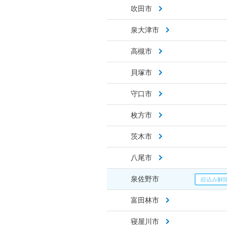
吹田市
泉大津市
高槻市
貝塚市
守口市
枚方市
茨木市
八尾市
泉佐野市
富田林市
寝屋川市