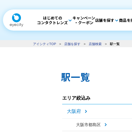
はじめての
キャンペーン
店舗を探す
商品を
コンタクトレンズ
・クーポン
アイシティTOP
>
店舗を探す
>
店舗検索
>
駅一覧
駅一覧
エリア絞込み
大阪府
大阪市都島区