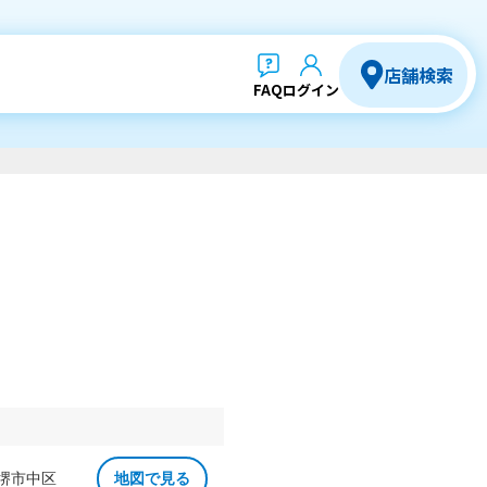
店舗検索
FAQ
ログイン
 堺市中区
地図で見る