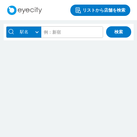
リストから店舗を検索
駅名
検索