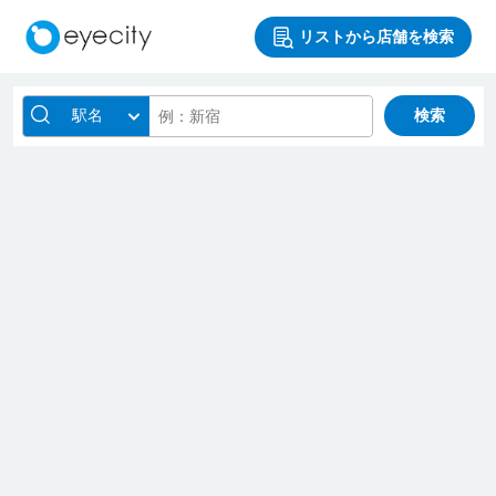
リストから店舗を検索
駅名
検索