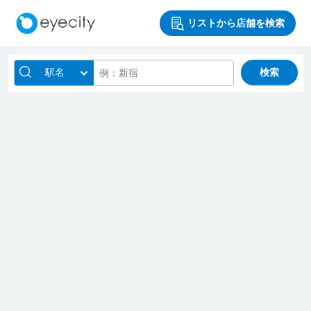
リストから店舗を検索
駅名
検索