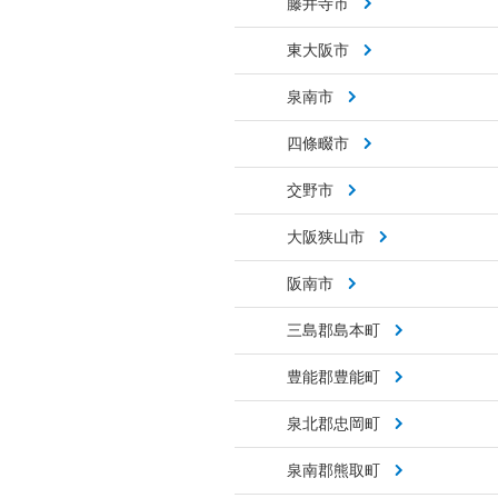
藤井寺市
東大阪市
泉南市
四條畷市
交野市
大阪狭山市
阪南市
三島郡島本町
豊能郡豊能町
泉北郡忠岡町
泉南郡熊取町