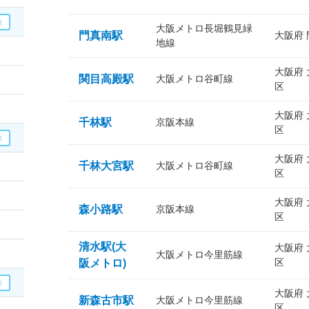
大阪メトロ長堀鶴見緑
門真南駅
大阪府
地線
大阪府
関目高殿駅
大阪メトロ谷町線
区
大阪府
千林駅
京阪本線
区
大阪府
千林大宮駅
大阪メトロ谷町線
区
大阪府
森小路駅
京阪本線
区
清水駅(大
大阪府
大阪メトロ今里筋線
区
阪メトロ)
大阪府
新森古市駅
大阪メトロ今里筋線
区