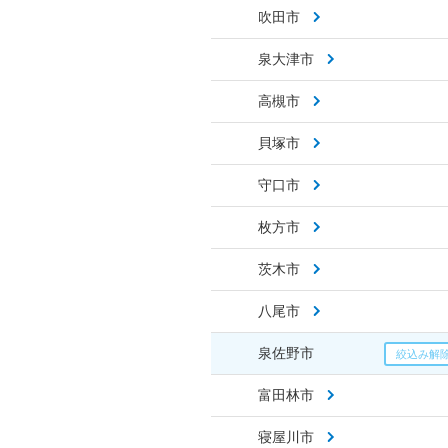
吹田市
泉大津市
高槻市
貝塚市
守口市
枚方市
茨木市
八尾市
泉佐野市
富田林市
寝屋川市