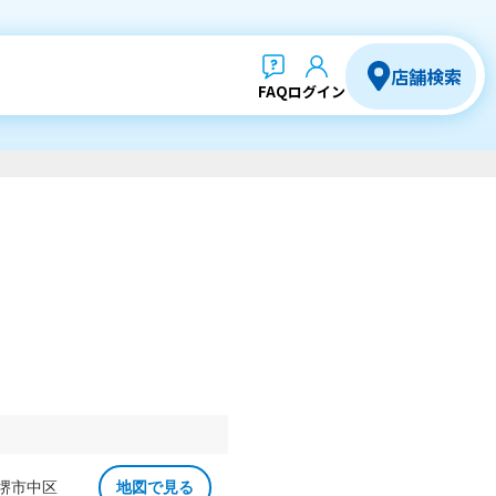
店舗検索
FAQ
ログイン
 堺市中区
地図で見る