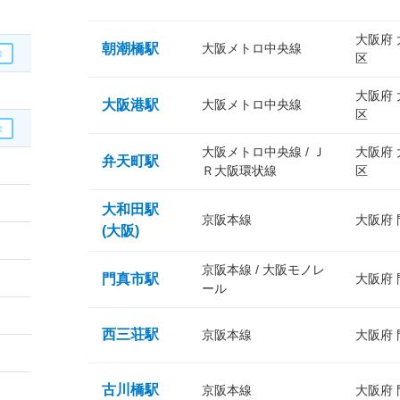
大阪府
朝潮橋駅
大阪メトロ中央線
区
大阪府
大阪港駅
大阪メトロ中央線
区
大阪メトロ中央線 / Ｊ
大阪府
弁天町駅
Ｒ大阪環状線
区
大和田駅
京阪本線
大阪府
(大阪)
京阪本線 / 大阪モノレ
門真市駅
大阪府
ール
西三荘駅
京阪本線
大阪府
古川橋駅
京阪本線
大阪府