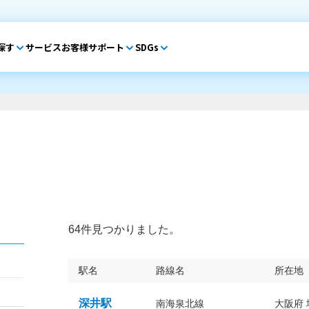
探す
サービス
お客様サポート
SDGs
64件見つかりました。
駅名
路線名
所在地
深井駅
南海泉北線
大阪府