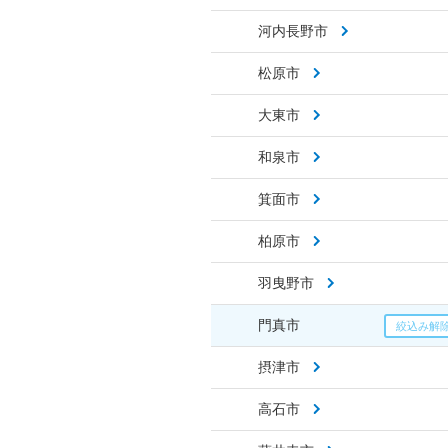
河内長野市
松原市
大東市
和泉市
箕面市
柏原市
羽曳野市
門真市
摂津市
高石市