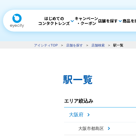
はじめての
キャンペーン
店舗を探す
商品を
コンタクトレンズ
・クーポン
アイシティTOP
>
店舗を探す
>
店舗検索
>
駅一覧
駅一覧
エリア絞込み
大阪府
大阪市都島区