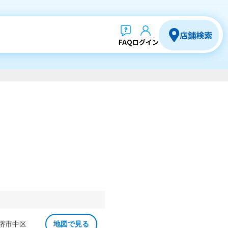
店舗検索
FAQ
ログイン
 堺市中区
地図で見る