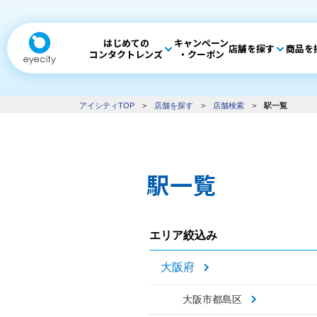
はじめての
キャンペーン
店舗を探す
商品を
コンタクトレンズ
・クーポン
アイシティTOP
>
店舗を探す
>
店舗検索
>
駅一覧
駅一覧
エリア絞込み
大阪府
大阪市都島区