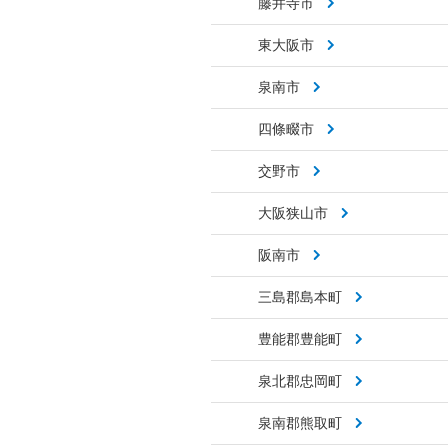
藤井寺市
東大阪市
泉南市
四條畷市
交野市
大阪狭山市
阪南市
三島郡島本町
豊能郡豊能町
泉北郡忠岡町
泉南郡熊取町