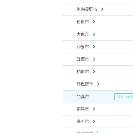
河内長野市
松原市
大東市
和泉市
箕面市
柏原市
羽曳野市
門真市
摂津市
高石市