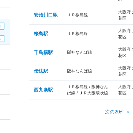
大阪府
安治川口駅
ＪＲ桜島線
花区
大阪府
桜島駅
ＪＲ桜島線
花区
大阪府
千鳥橋駅
阪神なんば線
花区
大阪府
伝法駅
阪神なんば線
花区
ＪＲ桜島線 / 阪神なん
大阪府
西九条駅
ば線 / ＪＲ大阪環状線
花区
次の20件 ＞