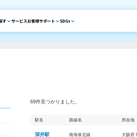
探す
サービス
お客様サポート
SDGs
69件見つかりました。
駅名
路線名
所在地
深井駅
南海泉北線
大阪府