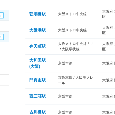
大阪府
朝潮橋駅
大阪メトロ中央線
区
大阪府
大阪港駅
大阪メトロ中央線
区
大阪メトロ中央線 / Ｊ
大阪府
弁天町駅
Ｒ大阪環状線
区
大和田駅
京阪本線
大阪府
(大阪)
京阪本線 / 大阪モノレ
門真市駅
大阪府
ール
西三荘駅
京阪本線
大阪府
古川橋駅
京阪本線
大阪府