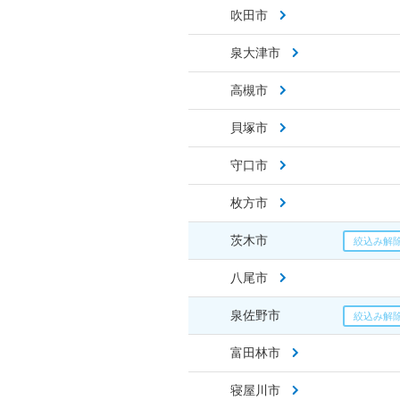
吹田市
泉大津市
高槻市
貝塚市
守口市
枚方市
茨木市
八尾市
泉佐野市
富田林市
寝屋川市