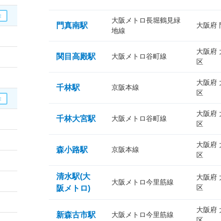
大阪メトロ長堀鶴見緑
門真南駅
大阪府
地線
大阪府
関目高殿駅
大阪メトロ谷町線
区
大阪府
千林駅
京阪本線
区
大阪府
千林大宮駅
大阪メトロ谷町線
区
大阪府
森小路駅
京阪本線
区
清水駅(大
大阪府
大阪メトロ今里筋線
区
阪メトロ)
大阪府
新森古市駅
大阪メトロ今里筋線
区