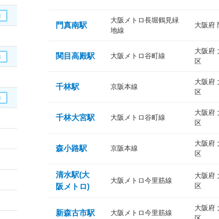
大阪メトロ長堀鶴見緑
門真南駅
大阪府
地線
大阪府
関目高殿駅
大阪メトロ谷町線
区
大阪府
千林駅
京阪本線
区
大阪府
千林大宮駅
大阪メトロ谷町線
区
大阪府
森小路駅
京阪本線
区
清水駅(大
大阪府
大阪メトロ今里筋線
区
阪メトロ)
大阪府
新森古市駅
大阪メトロ今里筋線
区