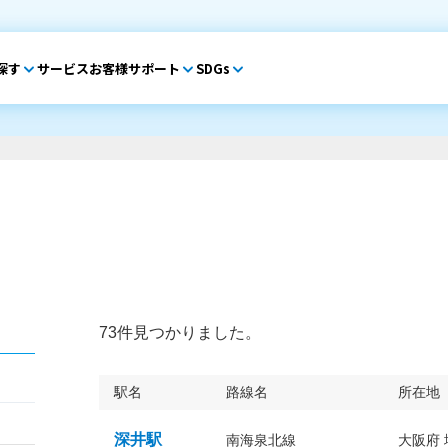
探す
サービス
お客様サポート
SDGs
73件見つかりました。
駅名
路線名
所在地
深井駅
南海泉北線
大阪府