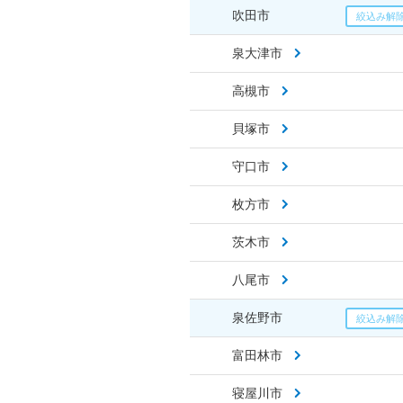
吹田市
泉大津市
高槻市
貝塚市
守口市
枚方市
茨木市
八尾市
泉佐野市
富田林市
寝屋川市