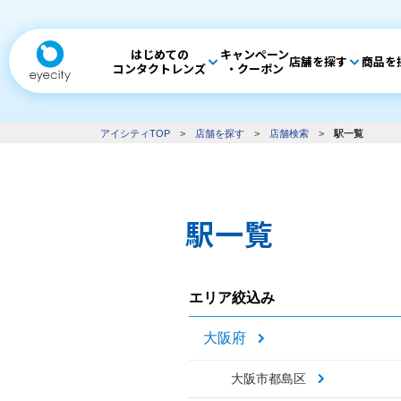
はじめての
キャンペーン
店舗を探す
商品を
コンタクトレンズ
・クーポン
アイシティTOP
>
店舗を探す
>
店舗検索
>
駅一覧
駅一覧
エリア絞込み
大阪府
大阪市都島区