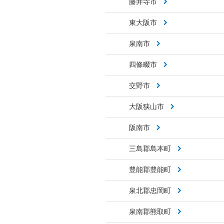
藤井寺市
東大阪市
泉南市
四條畷市
交野市
大阪狭山市
阪南市
三島郡島本町
豊能郡豊能町
泉北郡忠岡町
泉南郡熊取町