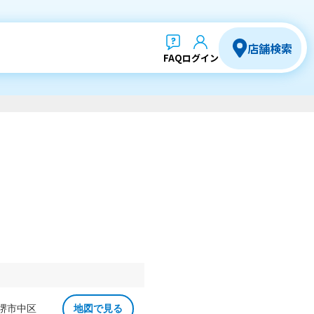
店舗検索
FAQ
ログイン
 堺市中区
地図で見る