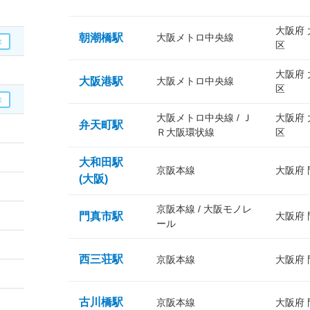
大阪府
朝潮橋駅
大阪メトロ中央線
区
大阪府
大阪港駅
大阪メトロ中央線
区
大阪メトロ中央線 / Ｊ
大阪府
弁天町駅
Ｒ大阪環状線
区
大和田駅
京阪本線
大阪府
(大阪)
京阪本線 / 大阪モノレ
門真市駅
大阪府
ール
西三荘駅
京阪本線
大阪府
古川橋駅
京阪本線
大阪府