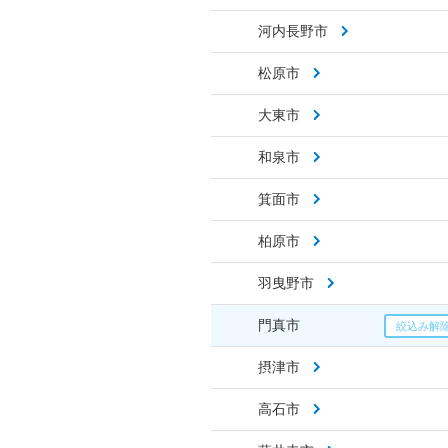
河内長野市
松原市
大東市
和泉市
箕面市
柏原市
羽曳野市
門真市
摂津市
高石市