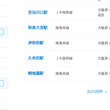
大阪府
安治川口駅
ＪＲ桜島線
花区
和泉大宮駅
南海本線
大阪府
岸和田駅
南海本線
大阪府
久米田駅
ＪＲ阪和線
大阪府
蛸地蔵駅
南海本線
大阪府
次の20件 ＞