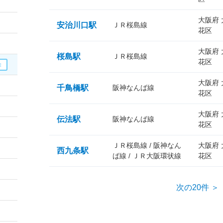
大阪府
安治川口駅
ＪＲ桜島線
花区
大阪府
桜島駅
ＪＲ桜島線
花区
大阪府
千鳥橋駅
阪神なんば線
花区
大阪府
伝法駅
阪神なんば線
花区
ＪＲ桜島線 / 阪神なん
大阪府
西九条駅
ば線 / ＪＲ大阪環状線
花区
次の20件 ＞