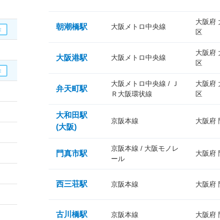
大阪府
朝潮橋駅
大阪メトロ中央線
区
大阪府
大阪港駅
大阪メトロ中央線
区
大阪メトロ中央線 / Ｊ
大阪府
弁天町駅
Ｒ大阪環状線
区
大和田駅
京阪本線
大阪府
(大阪)
京阪本線 / 大阪モノレ
門真市駅
大阪府
ール
西三荘駅
京阪本線
大阪府
古川橋駅
京阪本線
大阪府