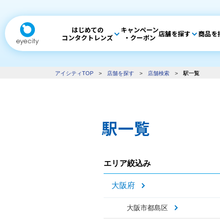
はじめての
キャンペーン
店舗を探す
商品を
コンタクトレンズ
・クーポン
アイシティTOP
>
店舗を探す
>
店舗検索
>
駅一覧
駅一覧
エリア絞込み
大阪府
大阪市都島区