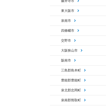
藤井寺市
東大阪市
泉南市
四條畷市
交野市
大阪狭山市
阪南市
三島郡島本町
豊能郡豊能町
泉北郡忠岡町
泉南郡熊取町