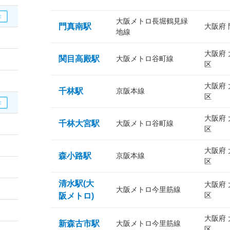
大阪メトロ長堀鶴見緑
門真南駅
大阪府
地線
大阪府
関目高殿駅
大阪メトロ谷町線
区
大阪府
千林駅
京阪本線
区
大阪府
千林大宮駅
大阪メトロ谷町線
区
大阪府
森小路駅
京阪本線
区
清水駅(大
大阪府
大阪メトロ今里筋線
区
阪メトロ)
大阪府
新森古市駅
大阪メトロ今里筋線
区