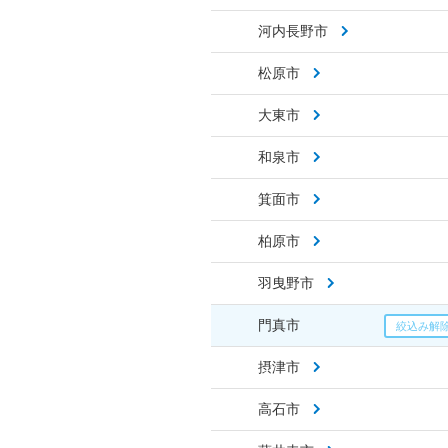
河内長野市
松原市
大東市
和泉市
箕面市
柏原市
羽曳野市
門真市
摂津市
高石市