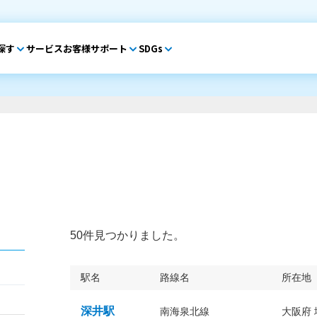
探す
サービス
お客様サポート
SDGs
50件見つかりました。
駅名
路線名
所在地
深井駅
南海泉北線
大阪府