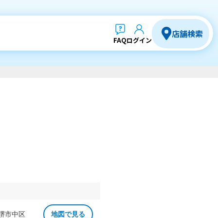
店舗検索
FAQ
ログイン
 堺市中区
地図で見る