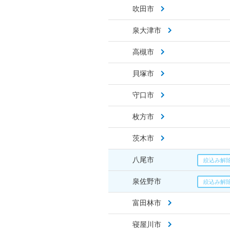
吹田市
泉大津市
高槻市
貝塚市
守口市
枚方市
茨木市
八尾市
泉佐野市
富田林市
寝屋川市