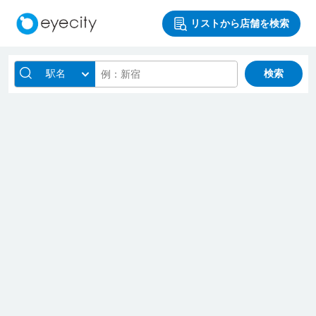
リストから店舗を検索
駅名
検索