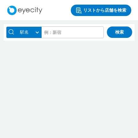
リストから店舗を検索
駅名
検索