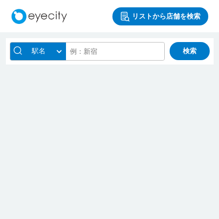
リストから店舗を検索
駅名
検索