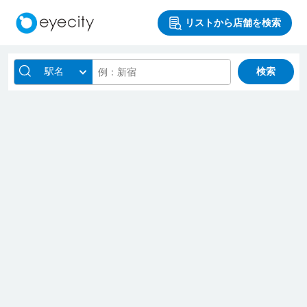
リストから店舗を検索
駅名
検索