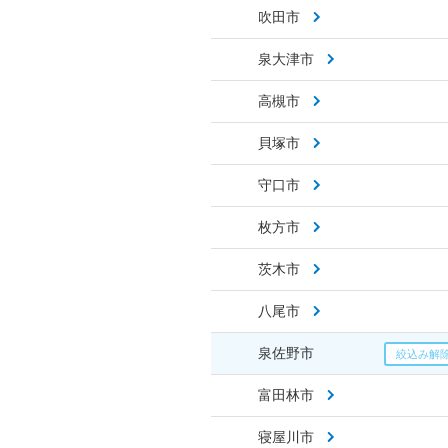
吹田市
泉大津市
高槻市
貝塚市
守口市
枚方市
茨木市
八尾市
泉佐野市
富田林市
寝屋川市