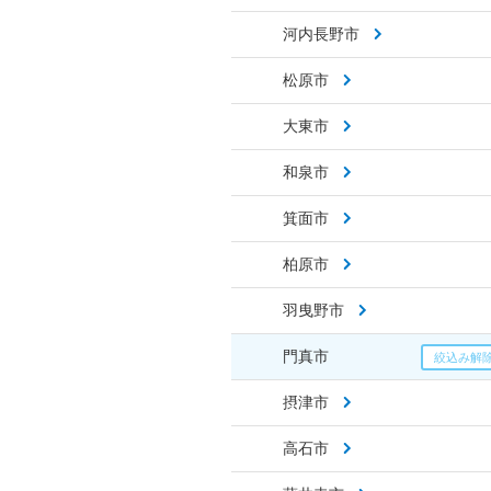
河内長野市
松原市
大東市
和泉市
箕面市
柏原市
羽曳野市
門真市
摂津市
高石市