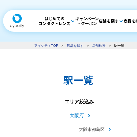
はじめての
キャンペーン
店舗を探す
商品を
コンタクトレンズ
・クーポン
アイシティTOP
>
店舗を探す
>
店舗検索
>
駅一覧
駅一覧
エリア絞込み
大阪府
大阪市都島区