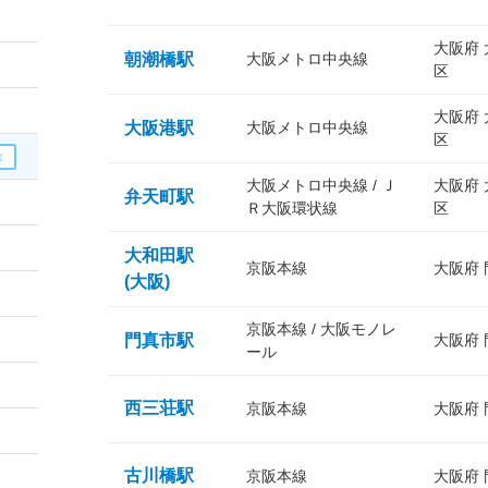
大阪府
朝潮橋駅
大阪メトロ中央線
区
大阪府
大阪港駅
大阪メトロ中央線
区
大阪メトロ中央線 / Ｊ
大阪府
弁天町駅
Ｒ大阪環状線
区
大和田駅
京阪本線
大阪府
(大阪)
京阪本線 / 大阪モノレ
門真市駅
大阪府
ール
西三荘駅
京阪本線
大阪府
古川橋駅
京阪本線
大阪府