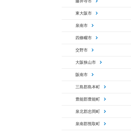
藤井寺市
東大阪市
泉南市
四條畷市
交野市
大阪狭山市
阪南市
三島郡島本町
豊能郡豊能町
泉北郡忠岡町
泉南郡熊取町