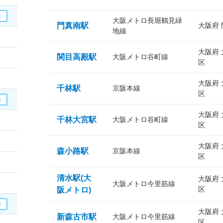
大阪メトロ長堀鶴見緑
門真南駅
大阪府
地線
大阪府
関目高殿駅
大阪メトロ谷町線
区
大阪府
千林駅
京阪本線
区
大阪府
千林大宮駅
大阪メトロ谷町線
区
大阪府
森小路駅
京阪本線
区
清水駅(大
大阪府
大阪メトロ今里筋線
区
阪メトロ)
大阪府
新森古市駅
大阪メトロ今里筋線
区