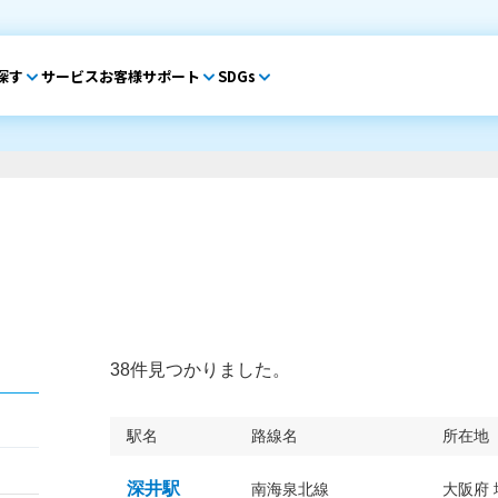
探す
サービス
お客様サポート
SDGs
38件見つかりました。
駅名
路線名
所在地
深井駅
南海泉北線
大阪府