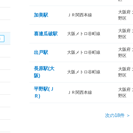
大阪府
加美駅
ＪＲ関西本線
野区
大阪府
喜連瓜破駅
大阪メトロ谷町線
野区
大阪府
出戸駅
大阪メトロ谷町線
野区
長原駅(大
大阪府
大阪メトロ谷町線
野区
阪)
平野駅(Ｊ
大阪府
ＪＲ関西本線
野区
Ｒ)
次の18件 ＞