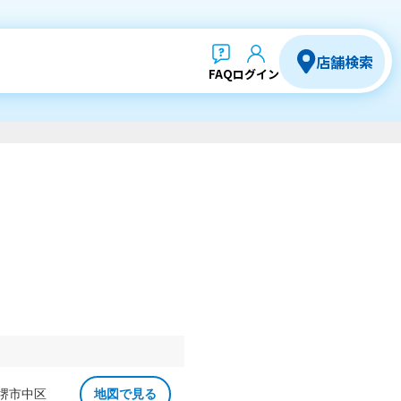
店舗検索
FAQ
ログイン
 堺市中区
地図で見る