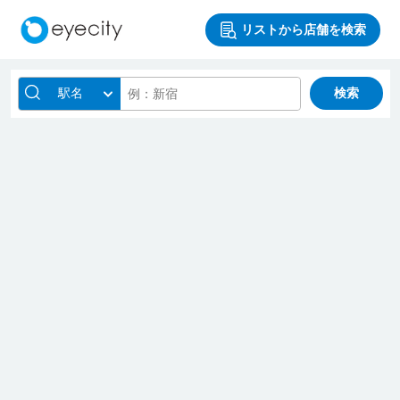
リストから店舗を検索
駅名
検索