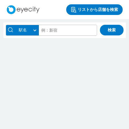
リストから店舗を検索
駅名
検索