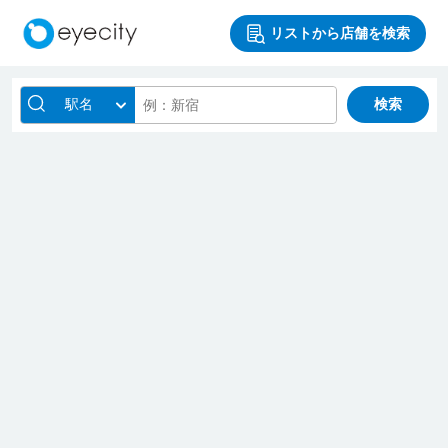
リストから店舗を検索
駅名
検索