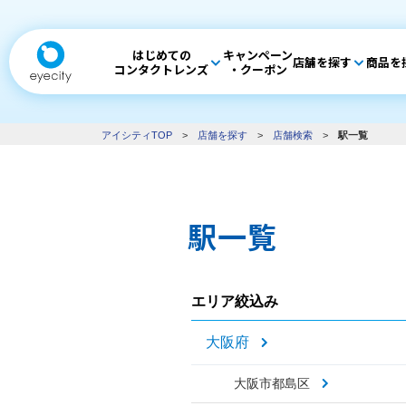
はじめての
キャンペーン
店舗を探す
商品を
コンタクトレンズ
・クーポン
アイシティTOP
>
店舗を探す
>
店舗検索
>
駅一覧
駅一覧
エリア絞込み
大阪府
大阪市都島区