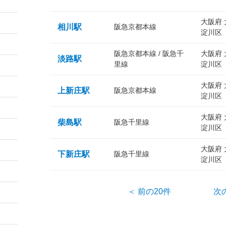
大阪府
相川駅
阪急京都本線
淀川区
阪急京都本線 / 阪急千
大阪府
淡路駅
里線
淀川区
大阪府
上新庄駅
阪急京都本線
淀川区
大阪府
柴島駅
阪急千里線
淀川区
大阪府
下新庄駅
阪急千里線
淀川区
＜ 前の20件
次