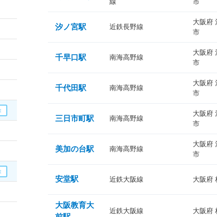
線
市
大阪府
汐ノ宮駅
近鉄長野線
市
大阪府
千早口駅
南海高野線
市
大阪府
千代田駅
南海高野線
市
大阪府
三日市町駅
南海高野線
市
大阪府
美加の台駅
南海高野線
市
安堂駅
近鉄大阪線
大阪府
大阪教育大
近鉄大阪線
大阪府
前駅