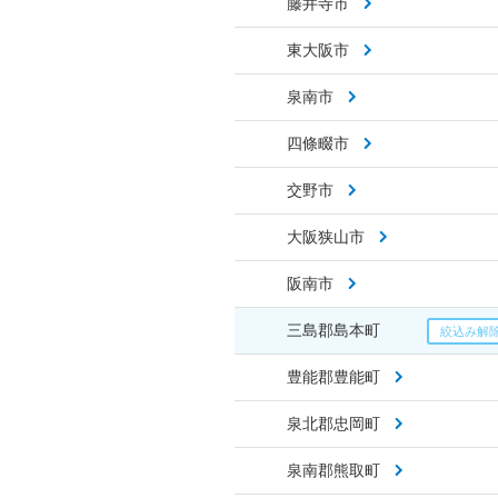
藤井寺市
東大阪市
泉南市
四條畷市
交野市
大阪狭山市
阪南市
三島郡島本町
豊能郡豊能町
泉北郡忠岡町
泉南郡熊取町