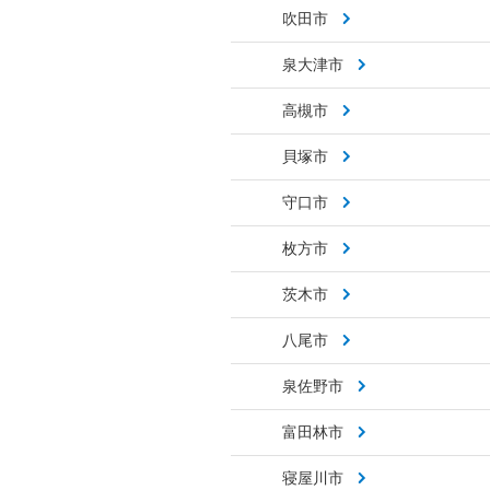
吹田市
泉大津市
高槻市
貝塚市
守口市
枚方市
茨木市
八尾市
泉佐野市
富田林市
寝屋川市