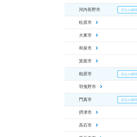
河内長野市
松原市
大東市
和泉市
箕面市
柏原市
羽曳野市
門真市
摂津市
高石市