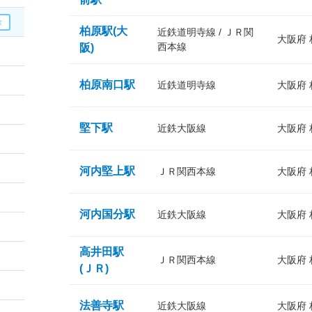
柏原駅(大
近鉄道明寺線 / ＪＲ関
大阪府
西本線
阪)
柏原南口駅
近鉄道明寺線
大阪府
堅下駅
近鉄大阪線
大阪府
河内堅上駅
ＪＲ関西本線
大阪府
河内国分駅
近鉄大阪線
大阪府
高井田駅
ＪＲ関西本線
大阪府
(ＪＲ)
法善寺駅
近鉄大阪線
大阪府