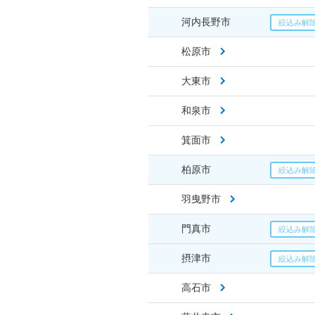
河内長野市
松原市
大東市
和泉市
箕面市
柏原市
羽曳野市
門真市
摂津市
高石市