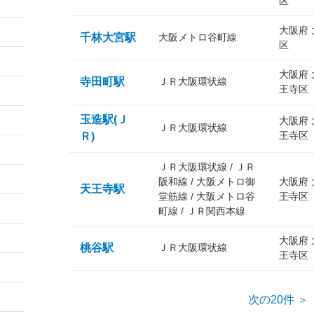
区
大阪府
千林大宮駅
大阪メトロ谷町線
区
大阪府
寺田町駅
ＪＲ大阪環状線
王寺区
玉造駅(Ｊ
大阪府
ＪＲ大阪環状線
王寺区
Ｒ)
ＪＲ大阪環状線 / ＪＲ
阪和線 / 大阪メトロ御
大阪府
天王寺駅
堂筋線 / 大阪メトロ谷
王寺区
町線 / ＪＲ関西本線
大阪府
桃谷駅
ＪＲ大阪環状線
王寺区
次の20件 ＞