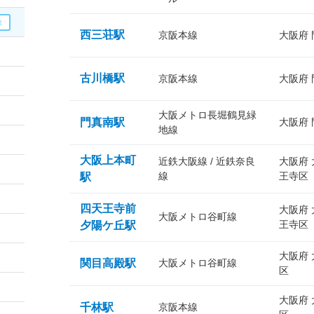
西三荘駅
京阪本線
大阪府
古川橋駅
京阪本線
大阪府
大阪メトロ長堀鶴見緑
門真南駅
大阪府
地線
大阪上本町
近鉄大阪線 / 近鉄奈良
大阪府
線
王寺区
駅
四天王寺前
大阪府
大阪メトロ谷町線
王寺区
夕陽ケ丘駅
大阪府
関目高殿駅
大阪メトロ谷町線
区
大阪府
千林駅
京阪本線