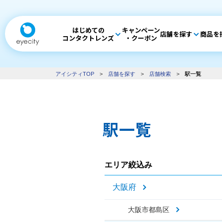
はじめての
キャンペーン
店舗を探す
商品を
コンタクトレンズ
・クーポン
アイシティTOP
>
店舗を探す
>
店舗検索
>
駅一覧
駅一覧
エリア絞込み
大阪府
大阪市都島区