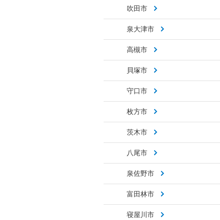
吹田市
泉大津市
高槻市
貝塚市
守口市
枚方市
茨木市
八尾市
泉佐野市
富田林市
寝屋川市