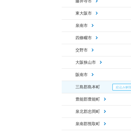
藤井寺市
東大阪市
泉南市
四條畷市
交野市
大阪狭山市
阪南市
三島郡島本町
豊能郡豊能町
泉北郡忠岡町
泉南郡熊取町