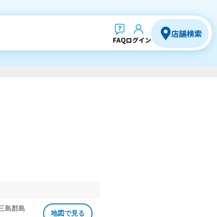
店舗検索
FAQ
ログイン
 三島郡島
地図で見る