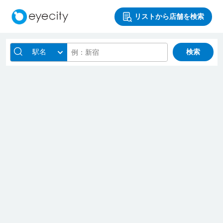
リストから店舗を検索
駅名
検索