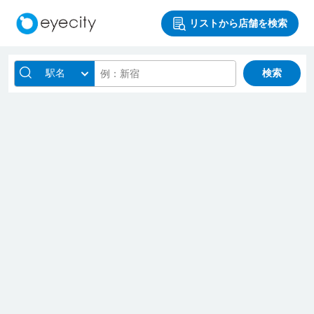
リストから店舗を検索
駅名
検索