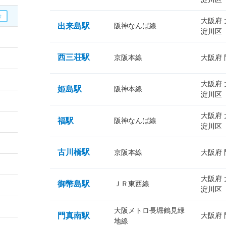
大阪府
出来島駅
阪神なんば線
淀川区
西三荘駅
京阪本線
大阪府
大阪府
姫島駅
阪神本線
淀川区
大阪府
福駅
阪神なんば線
淀川区
古川橋駅
京阪本線
大阪府
大阪府
御幣島駅
ＪＲ東西線
淀川区
大阪メトロ長堀鶴見緑
門真南駅
大阪府
地線