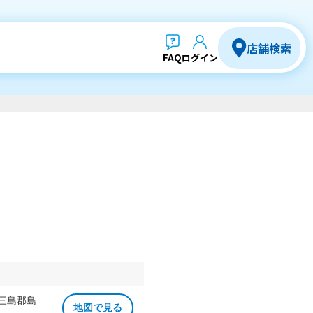
店舗検索
FAQ
ログイン
 三島郡島
地図で見る