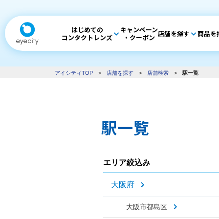
はじめての
キャンペーン
店舗を探す
商品を
コンタクトレンズ
・クーポン
アイシティTOP
>
店舗を探す
>
店舗検索
>
駅一覧
駅一覧
エリア絞込み
大阪府
大阪市都島区