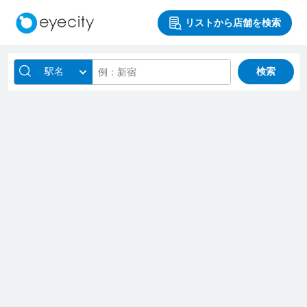
リストから店舗を検索
駅名
検索