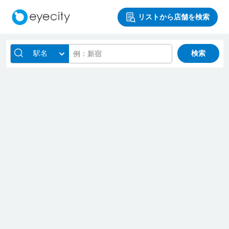
リストから店舗を検索
駅名
検索