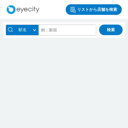
リストから店舗を検索
駅名
検索