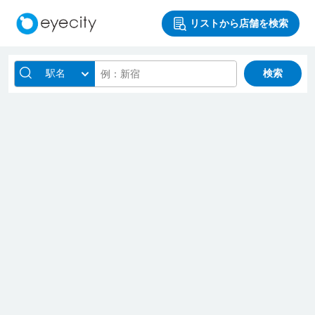
リストから店舗を検索
駅名
検索