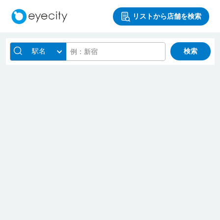
リストから店舗を検索
駅名
検索