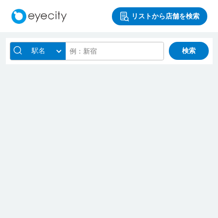
リストから店舗を検索
駅名
検索