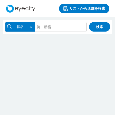
リストから店舗を検索
駅名
検索