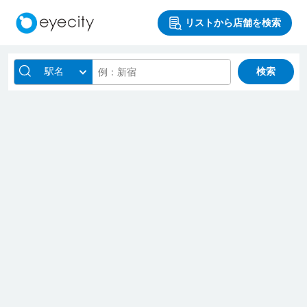
リストから店舗を検索
駅名
検索