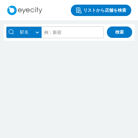
リストから店舗を検索
駅名
検索