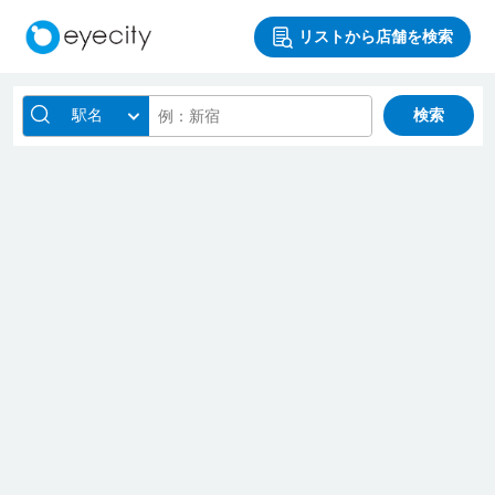
リストから店舗を検索
駅名
検索