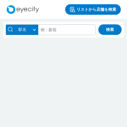
リストから店舗を検索
駅名
検索