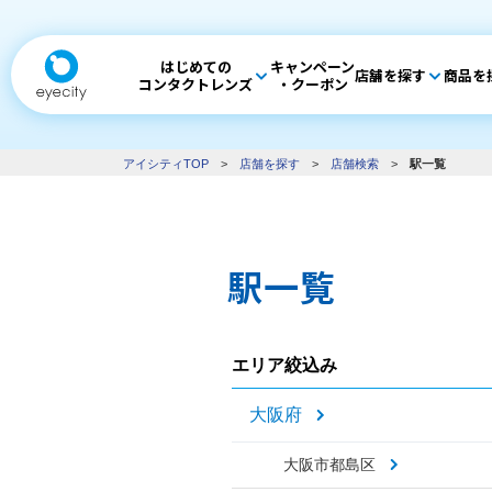
はじめての
キャンペーン
店舗を探す
商品を
コンタクトレンズ
・クーポン
アイシティTOP
>
店舗を探す
>
店舗検索
>
駅一覧
駅一覧
エリア絞込み
大阪府
大阪市都島区