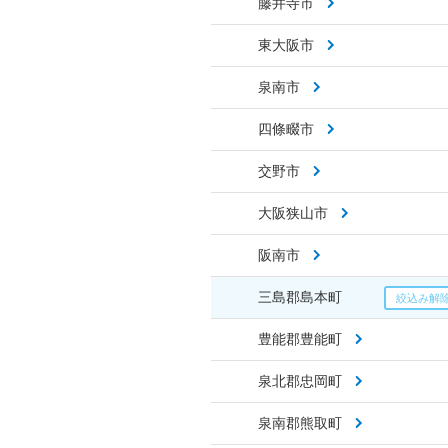
藤井寺市
東大阪市
泉南市
四條畷市
交野市
大阪狭山市
阪南市
三島郡島本町
豊能郡豊能町
泉北郡忠岡町
泉南郡熊取町