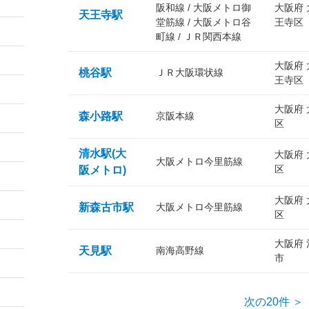
阪和線 / 大阪メトロ御
大阪府
天王寺駅
堂筋線 / 大阪メトロ谷
王寺区
町線 / ＪＲ関西本線
大阪府
桃谷駅
ＪＲ大阪環状線
王寺区
大阪府
森小路駅
京阪本線
区
清水駅(大
大阪府
大阪メトロ今里筋線
区
阪メトロ)
大阪府
新森古市駅
大阪メトロ今里筋線
区
大阪府
天見駅
南海高野線
市
次の20件 ＞