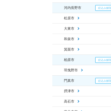
河内長野市
松原市
大東市
和泉市
箕面市
柏原市
羽曳野市
門真市
摂津市
高石市