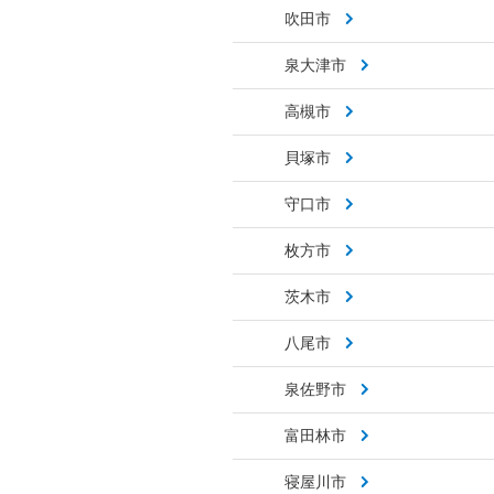
吹田市
泉大津市
高槻市
貝塚市
守口市
枚方市
茨木市
八尾市
泉佐野市
富田林市
寝屋川市