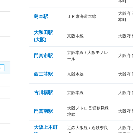
本町
大阪府
島本駅
ＪＲ東海道本線
本町
大和田駅
京阪本線
大阪府
(大阪)
京阪本線 / 大阪モノレ
門真市駅
大阪府
ール
西三荘駅
京阪本線
大阪府
古川橋駅
京阪本線
大阪府
大阪メトロ長堀鶴見緑
門真南駅
大阪府
地線
大阪上本町
近鉄大阪線 / 近鉄奈良
大阪府