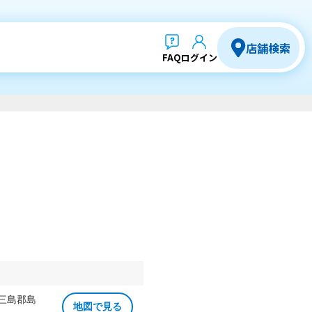
店舗検索
FAQ
ログイン
 三島郡島
地図で見る