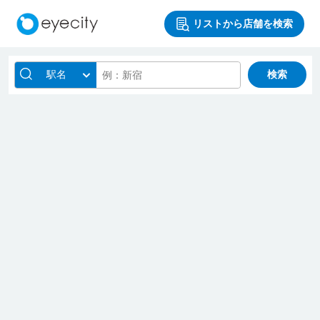
リストから店舗を検索
駅名
検索