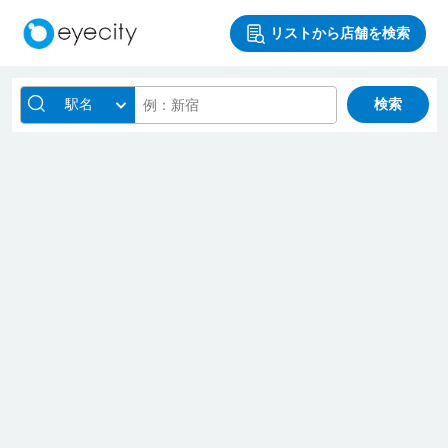
リストから店舗を検索
駅名
検索