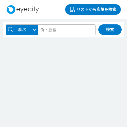
リストから店舗を検索
駅名
検索