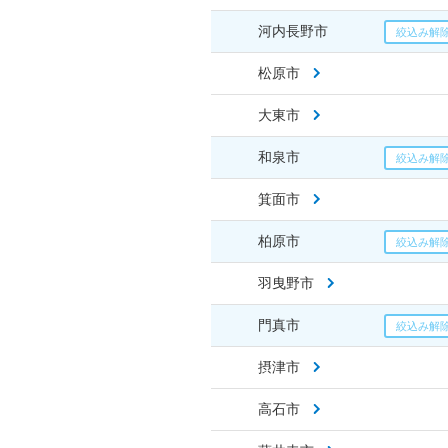
河内長野市
松原市
大東市
和泉市
箕面市
柏原市
羽曳野市
門真市
摂津市
高石市