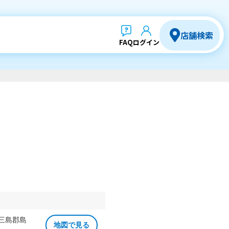
店舗検索
FAQ
ログイン
 三島郡島
地図で見る