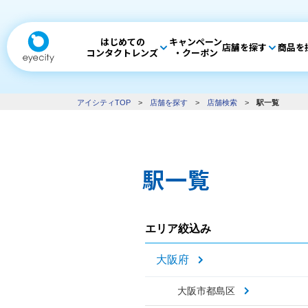
はじめての
キャンペーン
店舗を探す
商品を
コンタクトレンズ
・クーポン
アイシティTOP
>
店舗を探す
>
店舗検索
>
駅一覧
駅一覧
エリア絞込み
大阪府
大阪市都島区