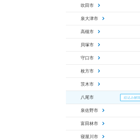
吹田市
泉大津市
高槻市
貝塚市
守口市
枚方市
茨木市
八尾市
泉佐野市
富田林市
寝屋川市