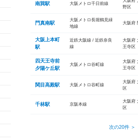
大阪府
南巽駅
大阪メトロ千日前線
野区
大阪メトロ長堀鶴見緑
門真南駅
大阪府
地線
大阪上本町
近鉄大阪線 / 近鉄奈良
大阪府
線
王寺区
駅
四天王寺前
大阪府
大阪メトロ谷町線
王寺区
夕陽ケ丘駅
大阪府
関目高殿駅
大阪メトロ谷町線
区
大阪府
千林駅
京阪本線
区
次の20件 ＞