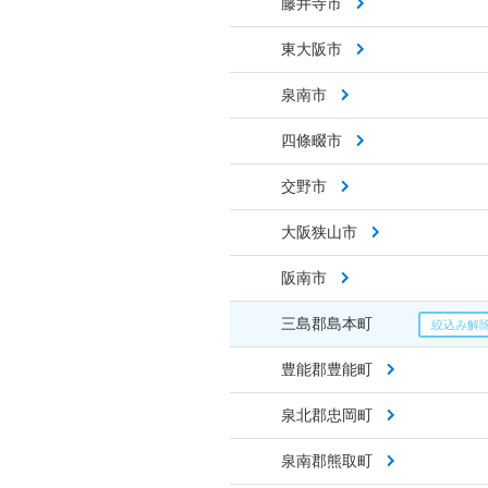
藤井寺市
東大阪市
泉南市
四條畷市
交野市
大阪狭山市
阪南市
三島郡島本町
豊能郡豊能町
泉北郡忠岡町
泉南郡熊取町