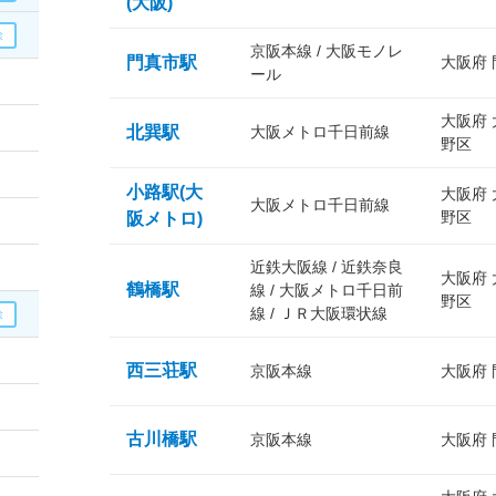
(大阪)
京阪本線 / 大阪モノレ
門真市駅
大阪府
ール
大阪府
北巽駅
大阪メトロ千日前線
野区
小路駅(大
大阪府
大阪メトロ千日前線
野区
阪メトロ)
近鉄大阪線 / 近鉄奈良
大阪府
鶴橋駅
線 / 大阪メトロ千日前
野区
線 / ＪＲ大阪環状線
西三荘駅
京阪本線
大阪府
古川橋駅
京阪本線
大阪府