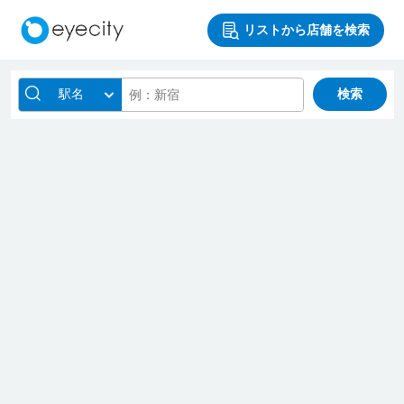
リストから店舗を検索
駅名
検索