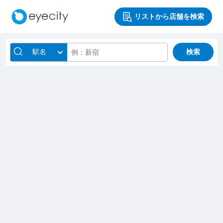
リストから店舗を検索
駅名
検索