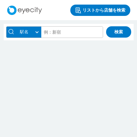
リストから店舗を検索
駅名
検索