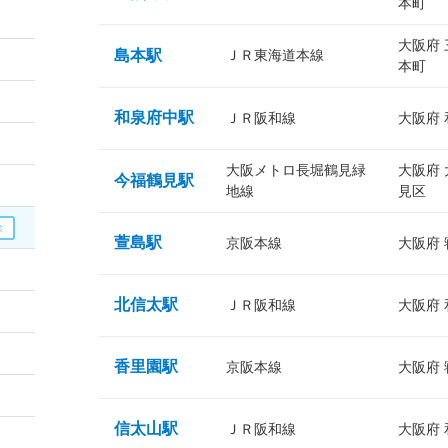
本町
大阪府
島本駅
ＪＲ東海道本線
本町
和泉府中駅
ＪＲ阪和線
大阪府
大阪メトロ長堀鶴見緑
大阪府
今福鶴見駅
地線
見区
萱島駅
京阪本線
大阪府
北信太駅
ＪＲ阪和線
大阪府
香里園駅
京阪本線
大阪府
信太山駅
ＪＲ阪和線
大阪府