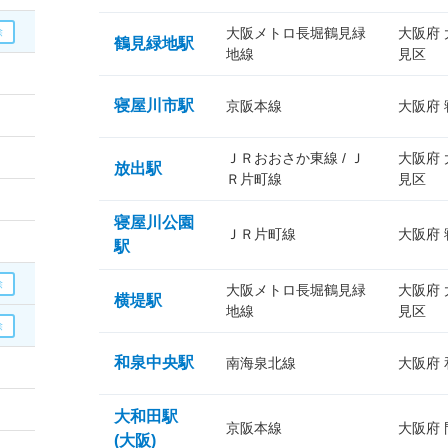
大阪メトロ長堀鶴見緑
大阪府
鶴見緑地駅
地線
見区
寝屋川市駅
京阪本線
大阪府
ＪＲおおさか東線 / Ｊ
大阪府
放出駅
Ｒ片町線
見区
寝屋川公園
ＪＲ片町線
大阪府
駅
大阪メトロ長堀鶴見緑
大阪府
横堤駅
地線
見区
和泉中央駅
南海泉北線
大阪府
大和田駅
京阪本線
大阪府
(大阪)