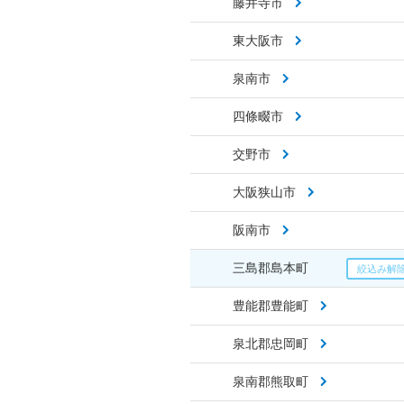
藤井寺市
東大阪市
泉南市
四條畷市
交野市
大阪狭山市
阪南市
三島郡島本町
豊能郡豊能町
泉北郡忠岡町
泉南郡熊取町