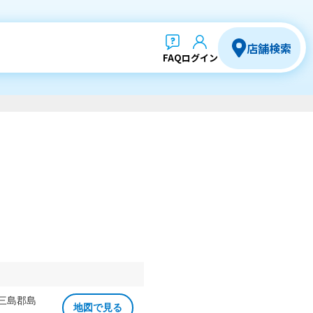
店舗検索
FAQ
ログイン
 三島郡島
地図で見る