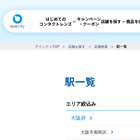
はじめての
キャンペーン
店舗を探す
商品を
コンタクトレンズ
・クーポン
アイシティTOP
>
店舗を探す
>
店舗検索
>
駅一覧
駅一覧
エリア絞込み
大阪府
大阪市都島区