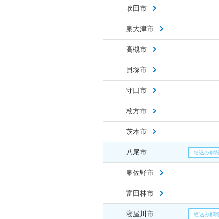
吹田市
泉大津市
高槻市
貝塚市
守口市
枚方市
茨木市
八尾市
泉佐野市
富田林市
寝屋川市