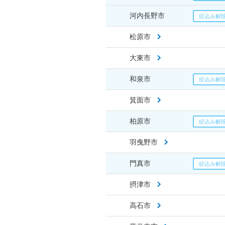
河内長野市
松原市
大東市
和泉市
箕面市
柏原市
羽曳野市
門真市
摂津市
高石市