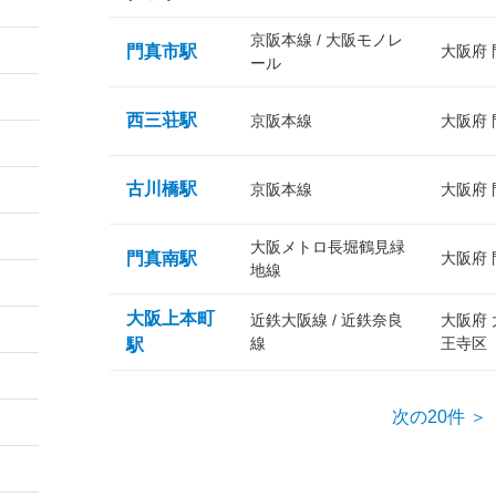
京阪本線 / 大阪モノレ
門真市駅
大阪府
ール
西三荘駅
京阪本線
大阪府
古川橋駅
京阪本線
大阪府
大阪メトロ長堀鶴見緑
門真南駅
大阪府
地線
大阪上本町
近鉄大阪線 / 近鉄奈良
大阪府
線
王寺区
駅
次の20件 ＞