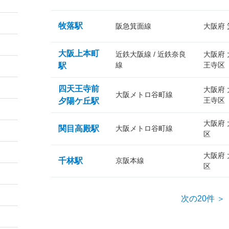
牧落駅
阪急箕面線
大阪府
大阪上本町
近鉄大阪線 / 近鉄奈良
大阪府
線
王寺区
駅
四天王寺前
大阪府
大阪メトロ谷町線
王寺区
夕陽ケ丘駅
大阪府
関目高殿駅
大阪メトロ谷町線
区
大阪府
千林駅
京阪本線
区
次の20件 ＞