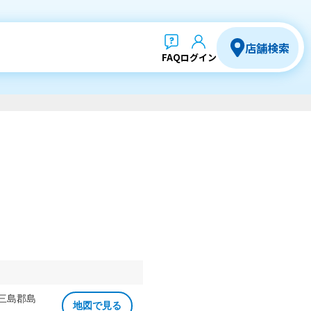
店舗検索
FAQ
ログイン
 三島郡島
地図で見る