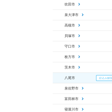
吹田市
泉大津市
高槻市
貝塚市
守口市
枚方市
茨木市
八尾市
泉佐野市
富田林市
寝屋川市