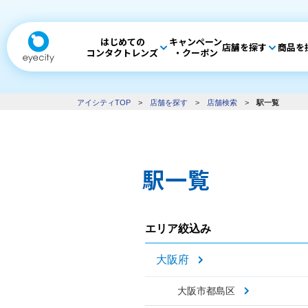
はじめての
キャンペーン
店舗を探す
商品を
コンタクトレンズ
・クーポン
アイシティTOP
>
店舗を探す
>
店舗検索
>
駅一覧
駅一覧
エリア絞込み
大阪府
大阪市都島区