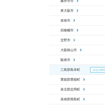
藤井寺市
東大阪市
泉南市
四條畷市
交野市
大阪狭山市
阪南市
三島郡島本町
豊能郡豊能町
泉北郡忠岡町
泉南郡熊取町