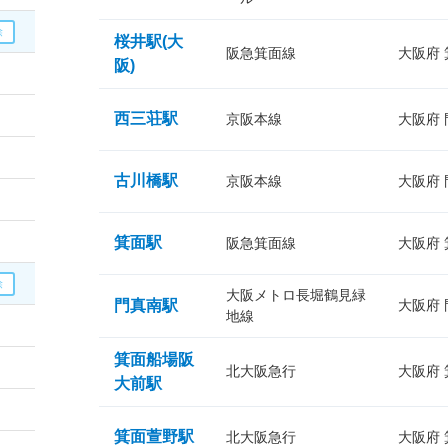
桜井駅(大
阪急箕面線
大阪府
阪)
西三荘駅
京阪本線
大阪府
古川橋駅
京阪本線
大阪府
箕面駅
阪急箕面線
大阪府
大阪メトロ長堀鶴見緑
門真南駅
大阪府
地線
箕面船場阪
北大阪急行
大阪府
大前駅
箕面萱野駅
北大阪急行
大阪府