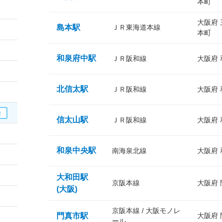
本町
大阪府
島本駅
ＪＲ東海道本線
本町
和泉府中駅
ＪＲ阪和線
大阪府
北信太駅
ＪＲ阪和線
大阪府
信太山駅
ＪＲ阪和線
大阪府
和泉中央駅
南海泉北線
大阪府
大和田駅
京阪本線
大阪府
(大阪)
京阪本線 / 大阪モノレ
門真市駅
大阪府
ール