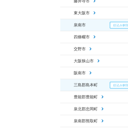
藤井寺市
東大阪市
泉南市
四條畷市
交野市
大阪狭山市
阪南市
三島郡島本町
豊能郡豊能町
泉北郡忠岡町
泉南郡熊取町