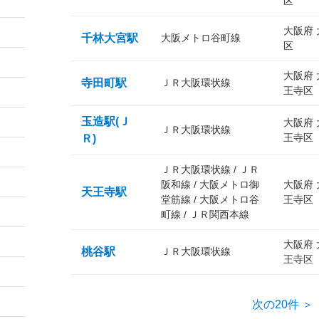
区
大阪府
千林大宮駅
大阪メトロ谷町線
区
大阪府
寺田町駅
ＪＲ大阪環状線
王寺区
玉造駅(Ｊ
大阪府
ＪＲ大阪環状線
王寺区
Ｒ)
ＪＲ大阪環状線 / ＪＲ
阪和線 / 大阪メトロ御
大阪府
天王寺駅
堂筋線 / 大阪メトロ谷
王寺区
町線 / ＪＲ関西本線
大阪府
桃谷駅
ＪＲ大阪環状線
王寺区
次の20件 ＞