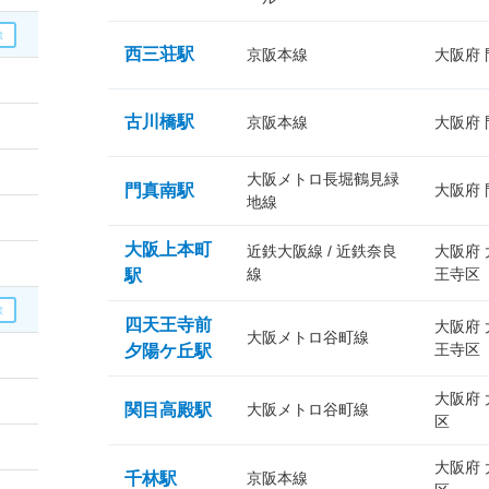
西三荘駅
京阪本線
大阪府
古川橋駅
京阪本線
大阪府
大阪メトロ長堀鶴見緑
門真南駅
大阪府
地線
大阪上本町
近鉄大阪線 / 近鉄奈良
大阪府
線
王寺区
駅
四天王寺前
大阪府
大阪メトロ谷町線
王寺区
夕陽ケ丘駅
大阪府
関目高殿駅
大阪メトロ谷町線
区
大阪府
千林駅
京阪本線