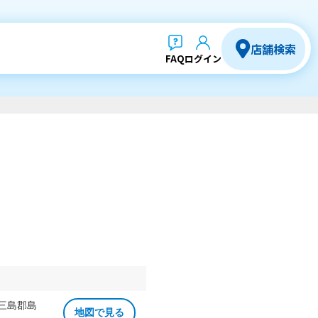
店舗検索
FAQ
ログイン
 三島郡島
地図で見る