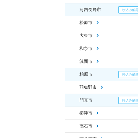
河内長野市
松原市
大東市
和泉市
箕面市
柏原市
羽曳野市
門真市
摂津市
高石市