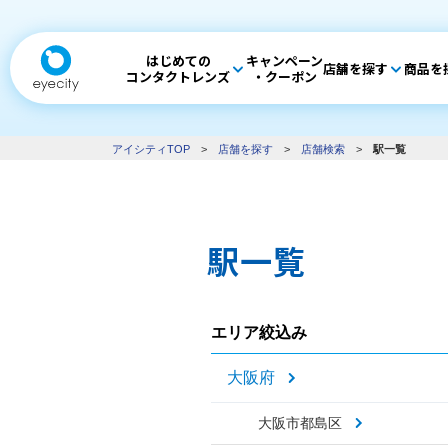
はじめての
キャンペーン
店舗を探す
商品を
コンタクトレンズ
・クーポン
アイシティTOP
>
店舗を探す
>
店舗検索
>
駅一覧
駅一覧
エリア絞込み
大阪府
大阪市都島区