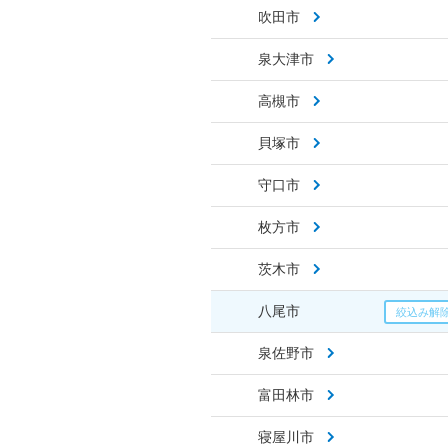
吹田市
泉大津市
高槻市
貝塚市
守口市
枚方市
茨木市
八尾市
泉佐野市
富田林市
寝屋川市