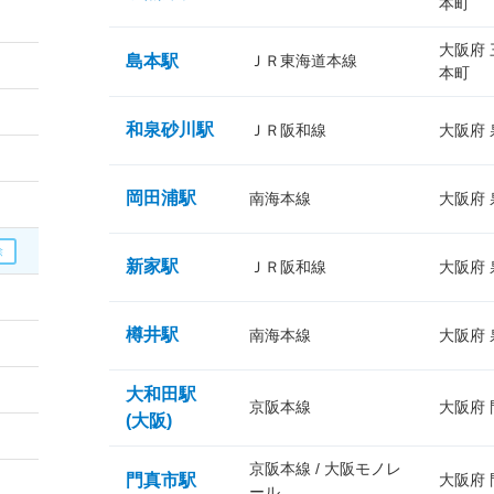
本町
大阪府
島本駅
ＪＲ東海道本線
本町
和泉砂川駅
ＪＲ阪和線
大阪府
岡田浦駅
南海本線
大阪府
新家駅
ＪＲ阪和線
大阪府
樽井駅
南海本線
大阪府
大和田駅
京阪本線
大阪府
(大阪)
京阪本線 / 大阪モノレ
門真市駅
大阪府
ール