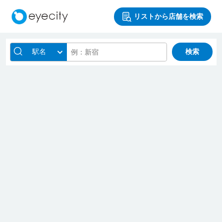
リストから店舗を検索
駅名
検索