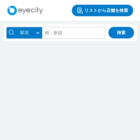
リストから店舗を検索
駅名
検索