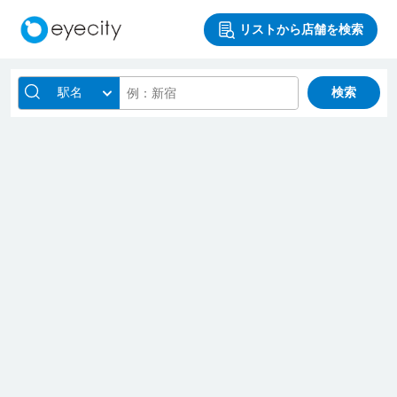
リストから店舗を検索
駅名
検索