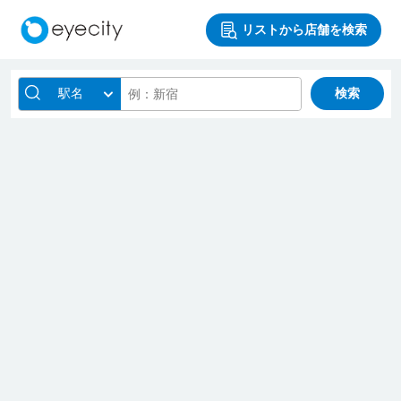
リストから店舗を検索
駅名
検索