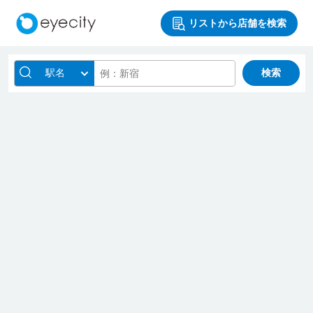
リストから店舗を検索
駅名
検索