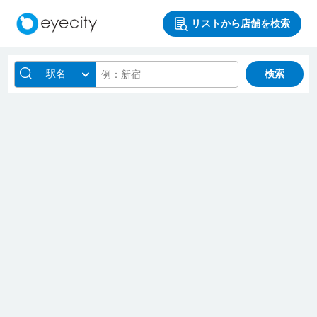
リストから店舗を検索
駅名
検索